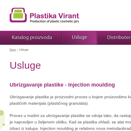
Katalog proizvoda
Usluge
Distributer
Dom
Usluge
Usluge
Ubrizgavanje plastike - Injection moulding
Ubrizgavanje plastike je proizvodni proces u kojem proizvodimo ko
plastičnih materijala (plastičnog granulata).
Proces u mašini za ubrizgavanje plastike se odvija tako, da rastopl
je napravljen u željenom obliku. Kad se plastika ohladi, se alat može
izbaci iz kalupa. Injection moulding je relativno nova metodaobra