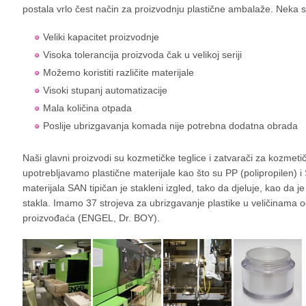
postala vrlo čest način za proizvodnju plastične ambalaže. Neka s
Veliki kapacitet proizvodnje
Visoka tolerancija proizvoda čak u velikoj seriji
Možemo koristiti različite materijale
Visoki stupanj automatizacije
Mala količina otpada
Poslije ubrizgavanja komada nije potrebna dodatna obrada
Naši glavni proizvodi su kozmetičke teglice i zatvarači za kozmet
upotrebljavamo plastične materijale kao što su PP (polipropilen) i
materijala SAN tipičan je stakleni izgled, tako da djeluje, kao da 
stakla. Imamo 37 strojeva za ubrizgavanje plastike u veličinama od
proizvođaća (ENGEL, Dr. BOY).