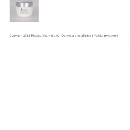
Copyright 2012
Plastika Virant d.o.o.
|
Obavijest o kolačićima
|
Politika privatnosti