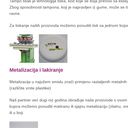
Tampo tisak je tehnologija tiska, kod koje se boja prenosi sa kliš
Zbog sposobnosti tampona, koji je napravljen iz gume, može se tis
ravne.
Za tiskanje naših proizvoda možemo ponuditi tisk sa jednom bojom 
Metalizacija i lakiranje
Metalizacija u najužem smislu znači primjenu rastaljenih metalni
(različite vrste plastike).
Naš partner već dugi niz godina obrađuje naše proizvode s ovom t
kupca možemo ponuditi matiranu ili sjajnu metalizaciju (zlatnu, sr
ili u boji.