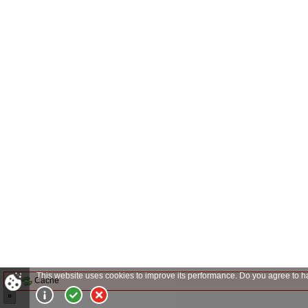
This website uses cookies to improve its performance.
Do you agree to h
Cache
»