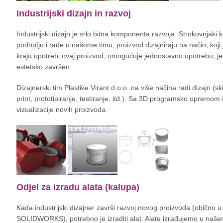
Industrijski dizajn in razvoj
Industrijski dizajn je vrlo bitna komponenta razvoja. Strokovnjaki 
području i rade u našome timu, proizvod dizajniraju na način, koji 
kraju upotrebi ovaj proizvod, omogućuje jednostavno upotrebu, j
estetsko završen.
Dizajnerski tim Plastike Virant d.o.o. na više načina radi dizajn (s
print, prototipiranje, testiranje, itd.). Sa 3D programsko opremom i
vizualizacije novih proizvoda.
Odjel za izradu alata (kalupa)
Kada industrijski dizajner završi razvoj novog proizvoda (obično 
SOLIDWORKS), potrebno je izraditi alat. Alate izrađujemo u našem