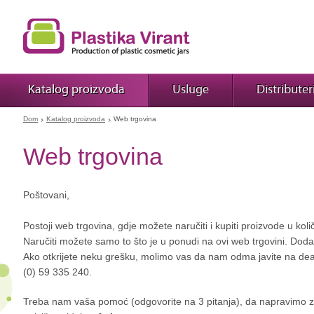
Katalog proizvoda
Usluge
Distributer
Dom
Katalog proizvoda
Web trgovina
Web trgovina
Poštovani,
Postoji web trgovina, gdje možete naručiti i kupiti proizvode u k
Naručiti možete samo to što je u ponudi na ovi web trgovini. Dod
Ako otkrijete neku grešku, molimo vas da nam odma javite na dean@
(0) 59 335 240.
Treba nam vaša pomoć (odgovorite na 3 pitanja), da napravimo za